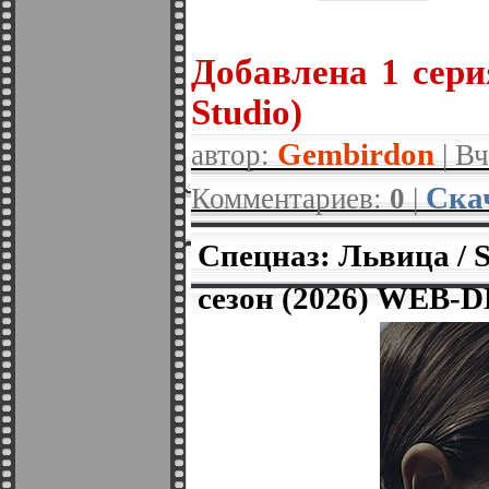
Добавлена 1 сери
Studio)
Gembirdon
автор:
| Вч
Ска
Комментариев:
0
|
Спецназ: Львица / Sp
сезон (2026) WEB-D