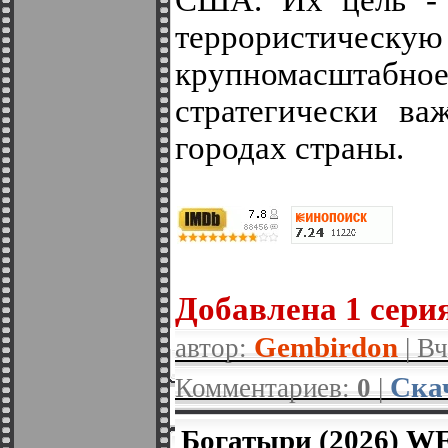
США. Их цель - 
террористическу
крупномасшта
стратегически ва
городах страны.
Добавлена 1 серия
Gembirdon
автор:
| Вч
Ска
Комментариев:
0
|
Богатыри (2026) W