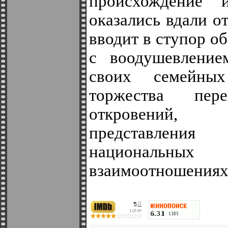
происхождение 
оказались вдали о
вводит в ступор об
с воодушевление
своих семейны
торжества пер
откровений,
представлени
национальных
взаимоотношениях 