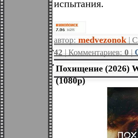
испытания.
medvezonok
автор:
| С
42
| Комментариев:
0
|
Похищение (2026) 
(1080p)