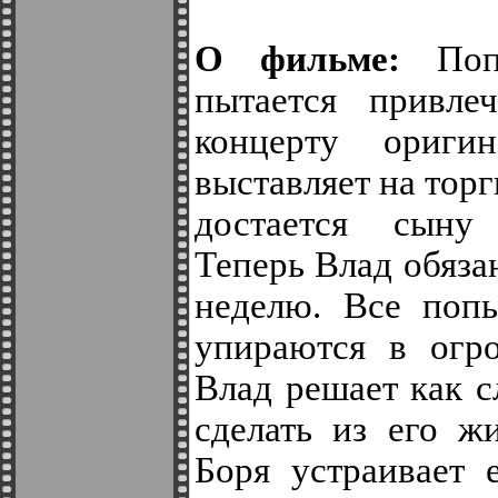
О фильме:
Попу
пытается привле
концерту ориг
выставляет на торг
достается сыну 
Теперь Влад обяза
неделю. Все попы
упираются в огр
Влад решает как с
сделать из его ж
Боря устраивает 