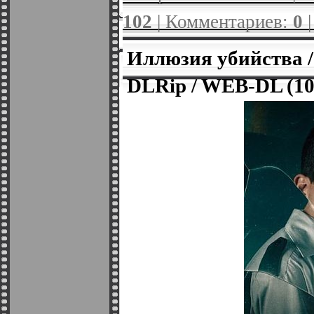
102
| Комментариев:
0
Иллюзия убийства /
DLRip / WEB-DL (10