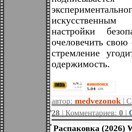
экспериментально
искусственным
настройки безоп
очеловечить свою 
стремление угоди
одержимость.
medvezonok
автор:
| С
28
| Комментариев:
0
|
Распаковка (2026)