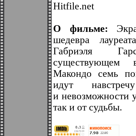
Hitfile.net
О фильме:
Экр
шедевра лауреат
Габриэля Га
существующем 
Макондо семь по
идут навстреч
и невозможности у
так и от судьбы.