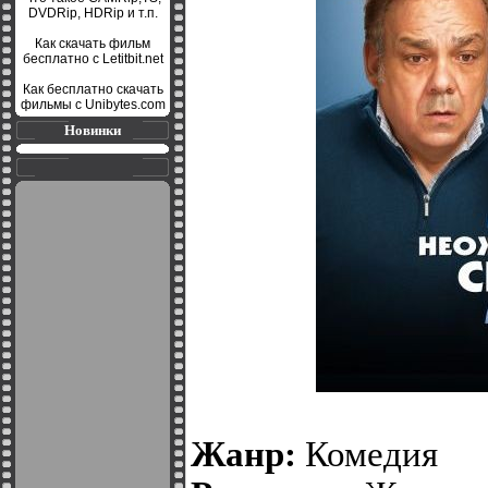
DVDRip, HDRip и т.п.
Как скачать фильм
бесплатно с Letitbit.net
Как бесплатно скачать
фильмы с Unibytes.com
Новинки
Жанр:
Комедия