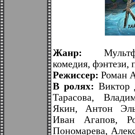
Жанр:
Мультфи
комедия, фэнтези,
Режиссер:
Роман А
В ролях:
Виктор Д
Тарасова, Влади
Якин, Антон Эль
Иван Агапов, Р
Пономарева, Алек