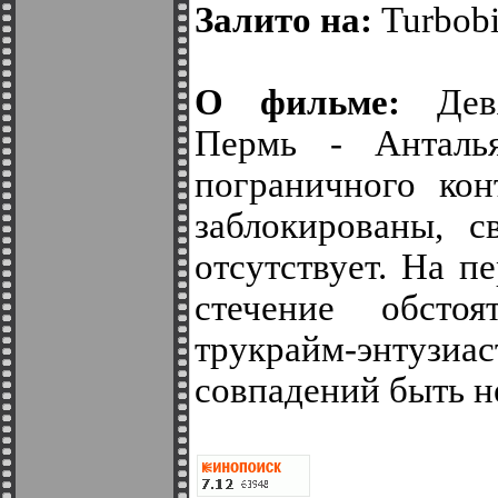
Залито на:
Turbobit
О фильме:
Девя
Пермь - Анталь
пограничного кон
заблокированы, 
отсутствует. На п
стечение обсто
трукрайм-энтузиа
совпадений быть н