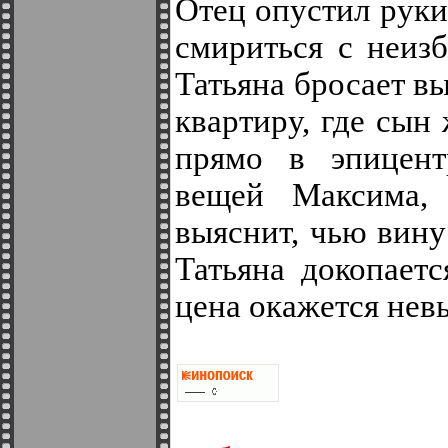
Отец опустил руки
смириться с неиз
Татьяна бросает вы
квартиру, где сын
прямо в эпицент
вещей Максима,
выяснит, чью вину 
Татьяна докопает
цена окажется нев