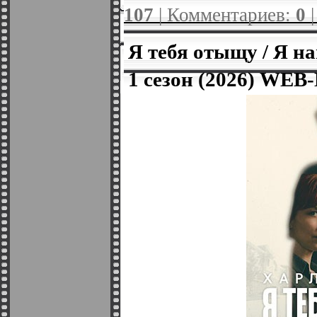
107
| Комментариев:
0
Я тебя отыщу / Я най
1 сезон (2026) WEB