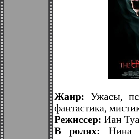
Жанр:
Ужасы, пси
фантастика, мисти
Режиссер:
Иан Ту
В ролях:
Нина К