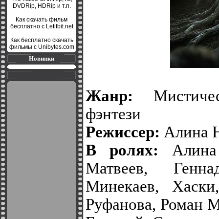
DVDRip, HDRip и т.п.
Как скачать фильм
бесплатно с Letitbit.net
Как бесплатно скачать
фильмы с Unibytes.com
Новинки
Жанр:
Мистичес
фэнтези
Режиссер:
Алина 
В ролях:
Алина 
Матвеев, Генн
Минекаев, Хаски
Руфанова, Роман 