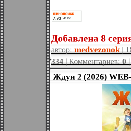
Добавленa 8 серия
medvezonok
автор:
| 1
334
| Комментариев:
0
Ждун 2 (2026) WEB-