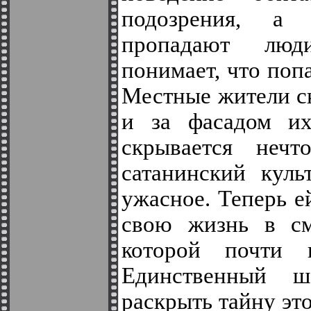
подозрения, а
пропадают люд
понимает, что поп
Местные жители с
и за фасадом их
скрывается нечт
сатанинский куль
ужасное. Теперь е
свою жизнь в см
которой почти н
Единственный 
раскрыть тайну эт