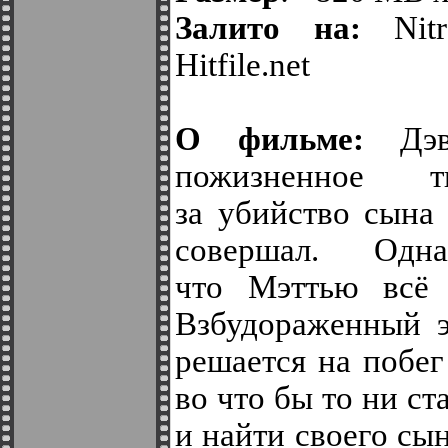
Залито на:
Nit
Hitfile.net
О фильме:
Дэ
пожизненное т
за убийство сына
совершал. Одн
что Мэттью всё
Взбудораженный э
решается на побе
во что бы то ни ст
и найти своего сын