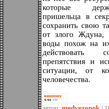
которые держ
пришельца в секр
сохранить свою т
от злого Ждуна, 
воды похож на их
действовать с
препятствия и ис
ситуации, от ко
человечества.
medvezonok
автор:
| 1