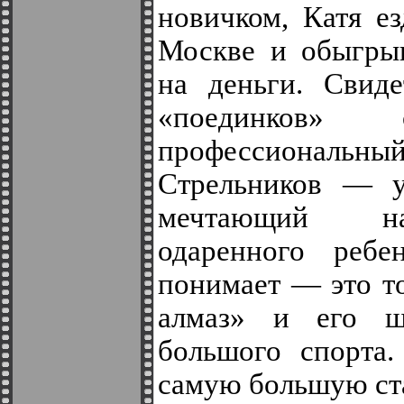
новичком, Катя е
Москве и обыгрыв
на деньги. Свиде
«поединков» 
профессиональ
Стрельников — у
мечтающий на
одаренного ребе
понимает — это т
алмаз» и его ш
большого спорта.
самую большую ст