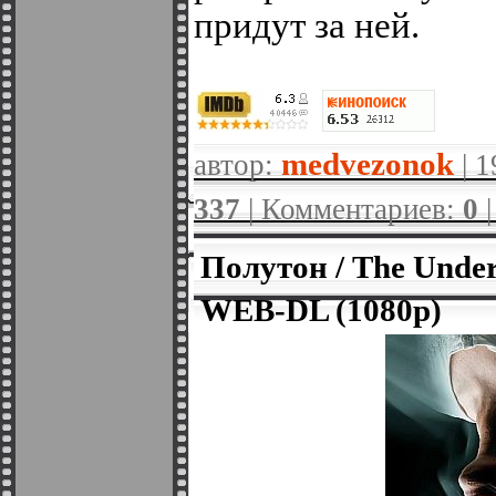
придут за ней.
medvezonok
автор:
| 1
337
| Комментариев:
0
Полутон / The Unde
WEB-DL (1080p)