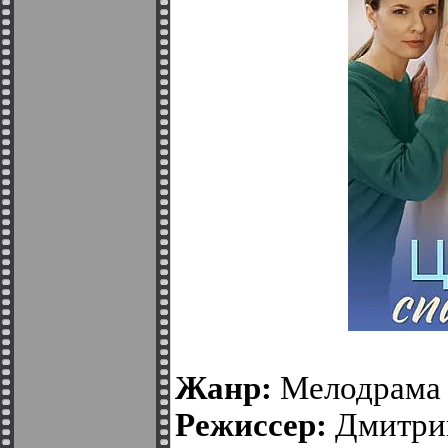
Жанр:
Мелодрама
Режиссер:
Дмитрий