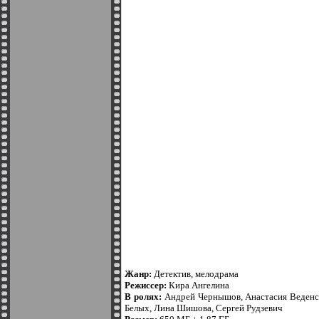
Жанр:
Детектив, мелодрама
Режиссер:
Кира Ангелина
В ролях:
Андрей Чернышов, Анастасия Веденска
Белых, Лина Шишова, Сергей Рудзевич