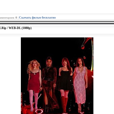
Скачать фильм бесплатно
омментариев:
0
|
DLRip / WEB-DL (1080p)