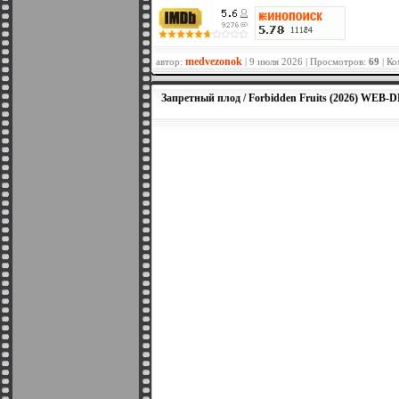
medvezonok
автор:
| 9 июля 2026 | Просмотров:
69
| К
Запретный плод / Forbidden Fruits (2026) WEB-