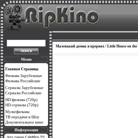
Маленький домик в прериях / Little House on the
Меню
Главная Страница
Фильмы Зарубежные
Фильмы Российские
Сериалы Зарубежные
Сериалы Российские
HD фильмы (720p)
HD сериалы (720p)
Мультфильмы
ТВ передачи и Шоу
Документальное кино
Информация
Что такое CAMRip,TS,