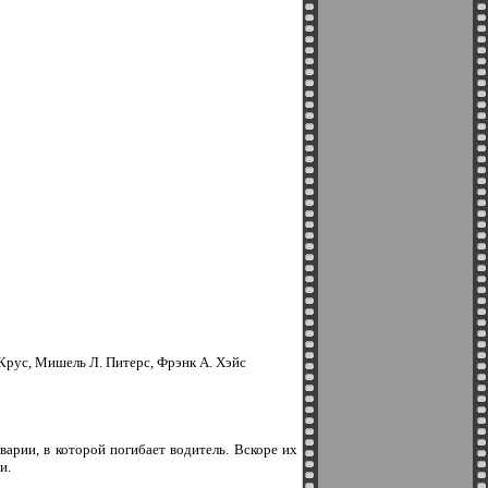
Крус, Мишель Л. Питерс, Фрэнк А. Хэйс
варии, в которой погибает водитель. Вскоре их
и.