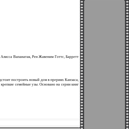
Алисса Вапанатак, Рен Жавеним Готтс, Барретт
дстоит построить новый дом в прериях Канзаса,
 крепкие семейные узы. Основано на серии книг