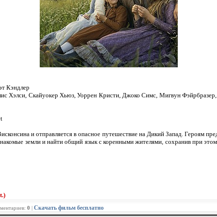
эт Кэндлер
ис Хэлси, Скайуокер Хьюз, Уоррен Кристи, Джоко Симс, Мигвун Фэйрбразер, 
t
Висконсина и отправляется в опасное путешествие на Дикий Запад. Героям пре
знакомые земли и найти общий язык с коренными жителями, сохранив при этом
.)
Скачать фильм бесплатно
мментариев:
0
|