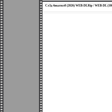
Cл3д 4икaтил0 (2026) WEB-DLRip / WEB-DL (10