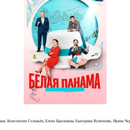
я, Константин Соловьёв, Елена Цыплакова, Екатерина Вуличенко, Ирина Чер