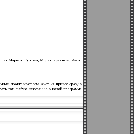
ания-Марьяна Гурская, Мария Берсенева, Илана
льным проигрывателем. Аист их принес сразу в
ыграть вам любую какофонию в новой программе