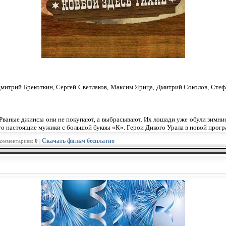
Дмитрий Брекоткин, Сергей Светлаков, Максим Ярица, Дмитрий Соколов, Стеф
Рваные джинсы они не покупают, а выбрасывают. Их лошади уже обули зимние
Это настоящие мужики с большой буквы «К». Герои Дикого Урала в новой прог
Скачать фильм бесплатно
Комментариев:
0
|