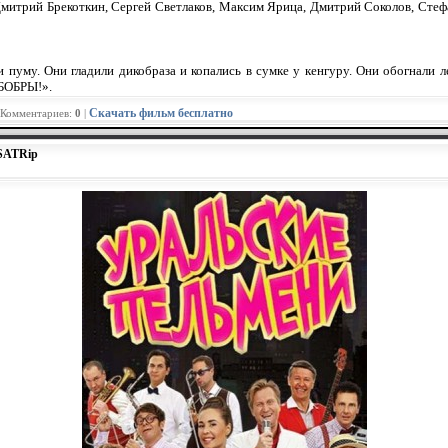
Дмитрий Брекоткин, Сергей Светлаков, Максим Ярица, Дмитрий Соколов, Стеф
 пуму. Они гладили дикобраза и копались в сумке у кенгуру. Они обогнали 
 БОБРЫ!».
Скачать фильм бесплатно
 Комментариев:
0
|
 SATRip