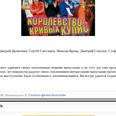
Дмитрий Брекоткин, Сергей Светлаков, Максим Ярица, Дмитрий Соколов, Стеф
ают удивлять своих поклонников новыми выпусками и на этот раз они пре
огих лет юмористы радуют своих поклонников интересными выпусками проекта
 их выступление было особенным и запоминающимся. Им всегда удается созда
Скачать фильм бесплатно
656
| Комментариев:
0
|
ip