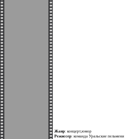
Жанр
: концерт,юмор
Режиссер
: команда Уральские пельмени