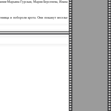
ания-Марьяна Гурская, Мария Берсенева, Илана
ленивца и побороли крота. Они покажут веселье