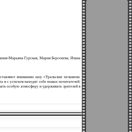
ания-Марьяна Гурская, Мария Берсенева, Илана
дставляют вниманию шоу «Уральские пельмени.
 и с успехом находят себе новых почитателей.
вать особую атмосферу и удерживать зрителей в