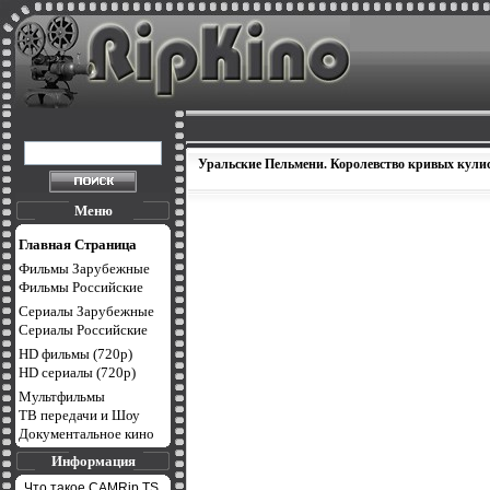
Уральские Пельмени. Королевство кривых кулис
Меню
Главная Страница
Фильмы Зарубежные
Фильмы Российские
Сериалы Зарубежные
Сериалы Российские
HD фильмы (720p)
HD сериалы (720p)
Мультфильмы
ТВ передачи и Шоу
Документальное кино
Информация
Что такое CAMRip,TS,