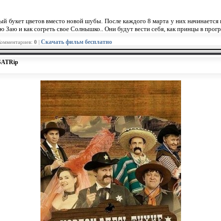
 букет цветов вместо новой шубы. После каждого 8 марта у них начинается но
вою Заю и как согреть свое Солнышко.. Они будут вести себя, как принцы в п
Скачать фильм бесплатно
Комментариев:
0
|
 SATRip