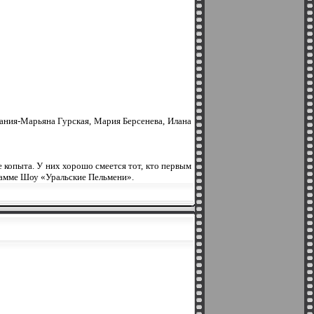
ания-Марьяна Гурская, Мария Берсенева, Илана
 копыта. У них хорошо смеется тот, кто первым
рамме Шоу «Уральские Пельмени».