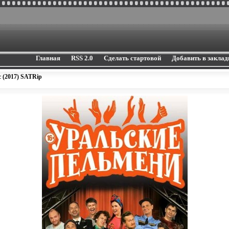
Главная
RSS 2.0
Сделать стартовой
Добавить в заклад
 (2017) SATRip