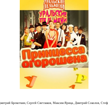
Дмитрий Брекоткин, Сергей Светлаков, Максим Ярица, Дмитрий Соколов, Стеф