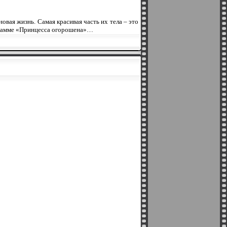
вая жизнь. Самая красивая часть их тела – это
рограмме «Принцесса огорошена»…