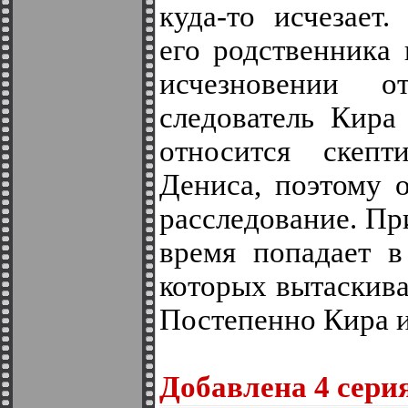
куда-то исчезает.
его родственника
исчезновении о
следователь Кира
относится скепт
Дениса, поэтому 
расследование. Пр
время попадает в
которых вытаскива
Постепенно Кира 
Добавленa 4 серия