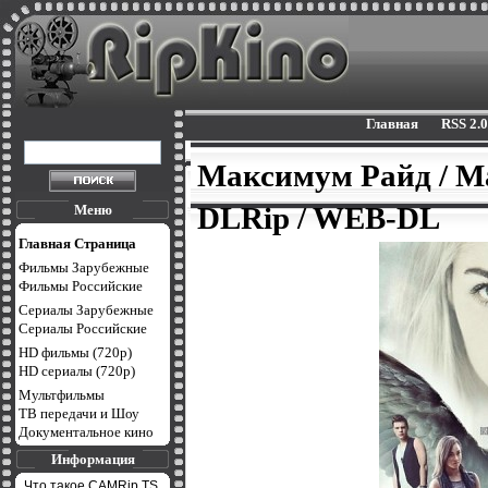
Главная
RSS 2.0
Максимум Райд / M
DLRip / WEB-DL
Меню
Главная Страница
Фильмы Зарубежные
Фильмы Российские
Сериалы Зарубежные
Сериалы Российские
HD фильмы (720p)
HD сериалы (720p)
Мультфильмы
ТВ передачи и Шоу
Документальное кино
Информация
Что такое CAMRip,TS,