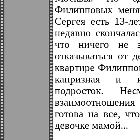
Филипповых меняе
Сергея есть 13-ле
недавно скончалас
что ничего не 
отказываться от д
квартире Филиппо
капризная и из
подросток. Не
взаимоотношения 
готова на все, чт
девочке мамой...