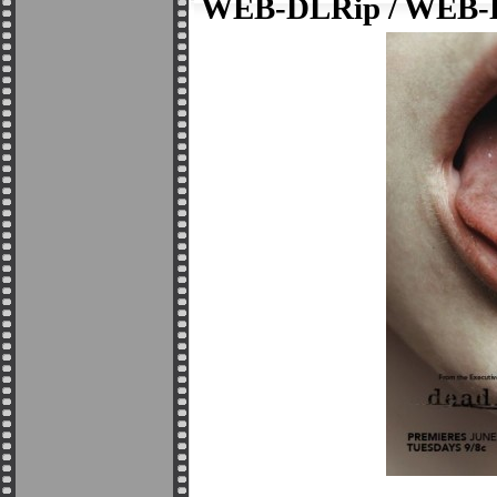
WEB-DLRip / WEB-