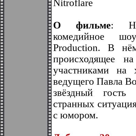
Nitroflare
О фильме
: Но
комедийное ш
Production. В нё
происходящее на
участниками на 
ведущего Павла Во
звёздный гость
странных ситуация
с юмором.