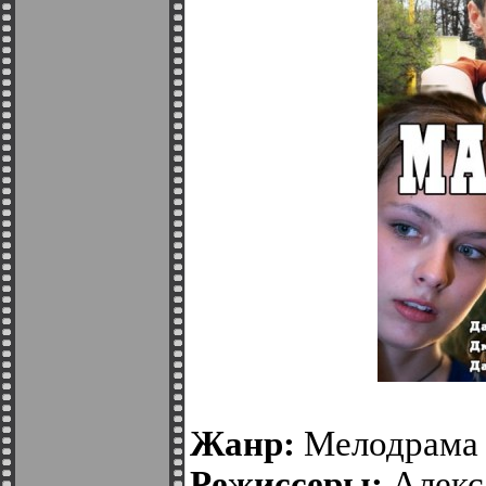
Жанр:
Мелодрама
Режиссеры:
Алекс