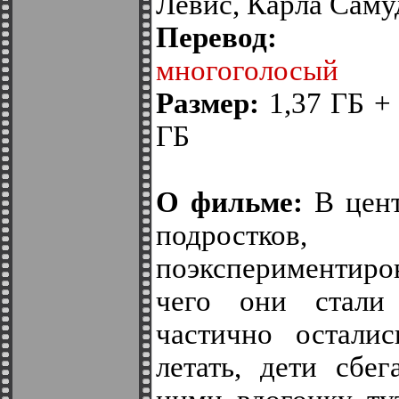
Левис, Карла Саму
Перево
многоголосый
Размер:
1,37 ГБ + 
ГБ
О фильме:
В цент
подростков
поэкспериментир
чего они стали
частично остали
летать, дети сбе