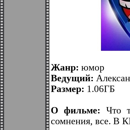
Жанр:
юмор
Ведущий:
Алексан
Размер:
1.06ГБ
О фильме:
Что т
сомнения, все. В 