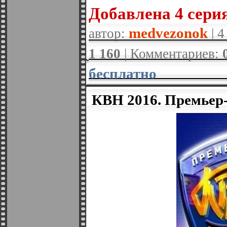
Добавленa 4 серия
medvezonok
автор:
| 4
1 160
| Комментариев:
бесплатно
КВН 2016. Премьер