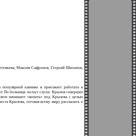
Артемьева, Максим Сафронов, Георгий Шиханов,
 популярной клинике и приезжает работать в
ег. По больнице ползут слухи: Крылов совершил
ллеги начинают «копать» под Крылова с целью
веста Крылова, готовая всему миру рассказать о