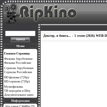
Доктор, я боюсь... - 1 сезон (2026) WEB-
Меню
Главная Страница
Фильмы Зарубежные
Фильмы Российские
Сериалы Зарубежные
Сериалы Российские
HD фильмы (720p)
HD сериалы (720p)
Мультфильмы
ТВ передачи и Шоу
Документальное кино
Информация
Что такое CAMRip,TS,