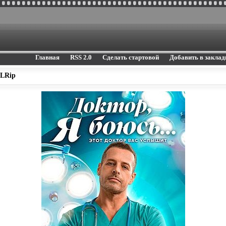
Главная
RSS 2.0
Сделать стартовой
Добавить в заклад
DLRip