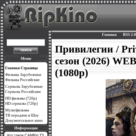
Главная
RSS 2.0
Привилегии / Privi
сезон (2026) WE
Меню
Главная Страница
(1080p)
Фильмы Зарубежные
Фильмы Российские
Сериалы Зарубежные
Сериалы Российские
HD фильмы (720p)
HD сериалы (720p)
Мультфильмы
ТВ передачи и Шоу
Документальное кино
Информация
Что такое CAMRip,TS,