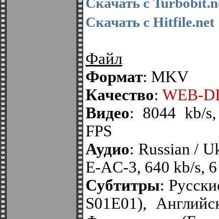
Скачать с Turbobit.n
Скачать с Hitfile.net
Файл
Формат
: MKV
Качество
:
WEB-DL
Видео
: 8044 kb/s,
FPS
Аудио
: Russian / U
E-AC-3, 640 kb/s, 6
Субтитры
: Русск
S01E01), Английск