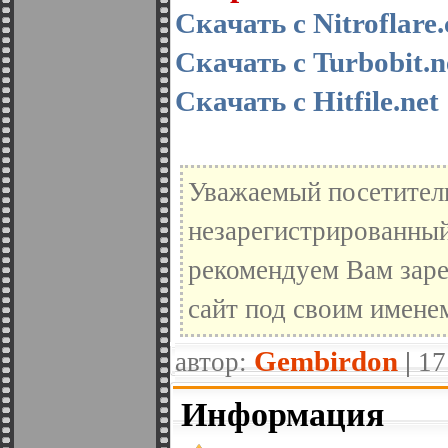
Скачать с Nitroflare
Скачать с Turbobit.n
Скачать с Hitfile.net
Уважаемый посетитель
незарегистрированный
рекомендуем Вам заре
сайт под своим имене
Gembirdon
автор:
|
17
Информация