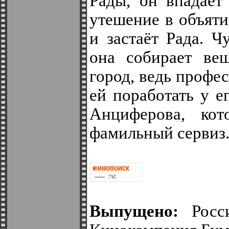
Рады, он впадает
утешение в объяти
и застаёт Рада. Ч
она собирает ве
город, ведь профе
ей поработать у 
Анциферова, кот
фамильный сервиз
Выпущено:
Росси