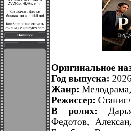
DVDRip, HDRip и т.п.
Как скачать фильм
бесплатно с Letitbit.net
Как бесплатно скачать
фильмы с Unibytes.com
Новинки
Оригинальное на
Год выпуска:
202
Жанр:
Мелодрама,
Режиссер:
Станисл
В ролях:
Дарья
Федотов, Алексан