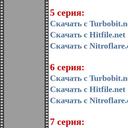
5 серия:
Скачать с Turbobit.n
Скачать с Hitfile.net
Скачать с Nitroflare
6 серия:
Скачать с Turbobit.n
Скачать с Hitfile.net
Скачать с Nitroflare
7 серия: