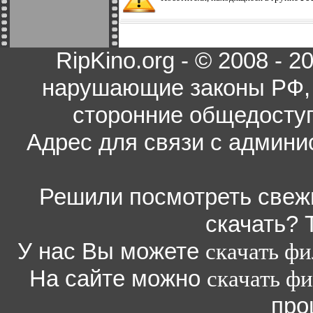
RipKino.org - © 2008 - 
нарушающие законы РФ, 
сторонние общедоступ
Адрес для связи с админи
Решили посмотреть свежи
скачать? 
У нас Вы можете
скачать ф
На сайте можно
скачать ф
про