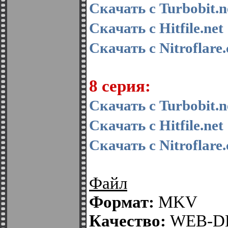
Скачать с Turbobit.n
Скачать с Hitfile.net
Скачать с Nitroflare
8 серия:
Скачать с Turbobit.n
Скачать с Hitfile.net
Скачать с Nitroflare
Файл
Формат:
MKV
Качество:
WEB-DL