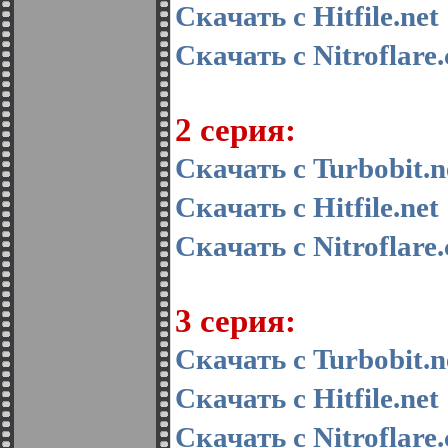
Скачать с Hitfile.net
Скачать с Nitroflare
2 серия:
Скачать с Turbobit.n
Скачать с Hitfile.net
Скачать с Nitroflare
3 серия:
Скачать с Turbobit.n
Скачать с Hitfile.net
Скачать с Nitroflare