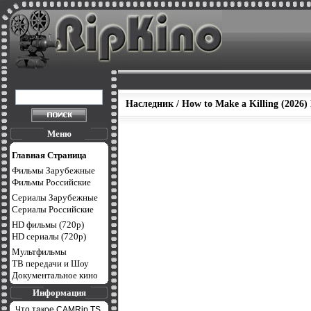
Наследник / How to Make a Killing (2026)
Меню
Главная Страница
Фильмы Зарубежные
Фильмы Российские
Сериалы Зарубежные
Сериалы Российские
HD фильмы (720p)
HD сериалы (720p)
Мультфильмы
ТВ передачи и Шоу
Документальное кино
Информация
Что такое CAMRip,TS,