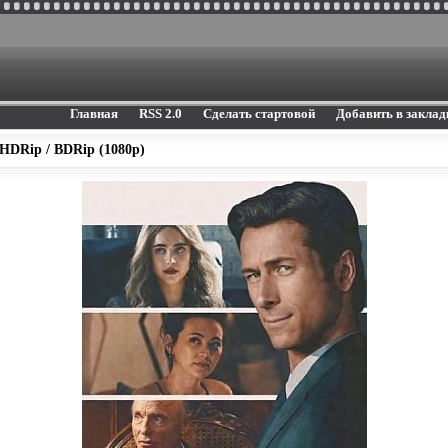
Главная
RSS 2.0
Сделать стартовой
Добавить в заклад
 HDRip / BDRip (1080p)