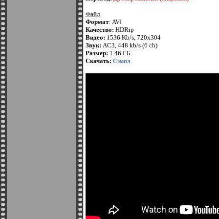
Файл
Формат
: AVI
Качество:
HDRip
Видео:
1536 Kb/s, 720x304
Звук:
AC3, 448 kb/s (6 ch)
Размер:
1.46 ГБ
Скачать:
Сэмпл