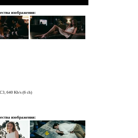
ества изображения:
С3, 640 Kb/s (6 ch)
ества изображения: