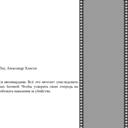
 Лоу, Александр Хэнсон
я миллиардами. Всё это мечтает унаследовать
нных богачей. Чтобы ускорить свою очередь на
избежать наказания за убийства.