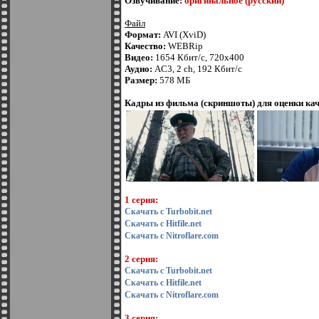
Озвучивание:
оригинальное (русский)
Файл
Формат:
AVI (XviD)
Качество:
WEBRip
Видео:
1654 Кбит/с, 720x400
Аудио:
AC3, 2 ch, 192 Кбит/с
Размер:
578 МБ
Кадры из фильма (скриншоты) для оценки кач
1 серия:
Скачать с Turbobit.net
Скачать с Hitfile.net
Скачать с Nitroflare.com
2 серия:
Скачать с Turbobit.net
Скачать с Hitfile.net
Скачать с Nitroflare.com
3 серия: