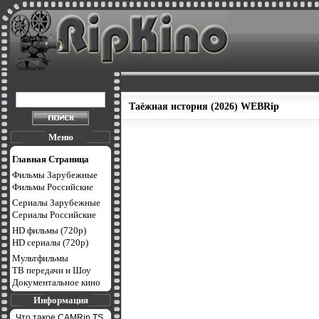
Таёжная история (2026) WEBRip
Меню
Главная Страница
Фильмы Зарубежные
Фильмы Российские
Сериалы Зарубежные
Сериалы Российские
HD фильмы (720p)
HD сериалы (720p)
Мультфильмы
ТВ передачи и Шоу
Документальное кино
Информация
Что такое CAMRip,TS,