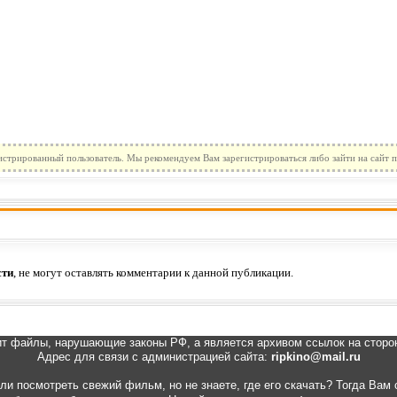
гистрированный пользователь. Мы рекомендуем Вам зарегистрироваться либо зайти на сайт 
сти
, не могут оставлять комментарии к данной публикации.
ржит файлы, нарушающие законы РФ, а является архивом ссылок на стор
Адрес для связи с администрацией сайта:
ripkino@mail.ru
ли посмотреть свежий фильм, но не знаете, где его скачать? Тогда Вам 