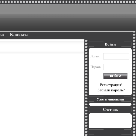
ки
Контакты
Войти
Логин
Пароль
Регистрация!
Забыли пароль?
Уже в лицензии
Счетчик