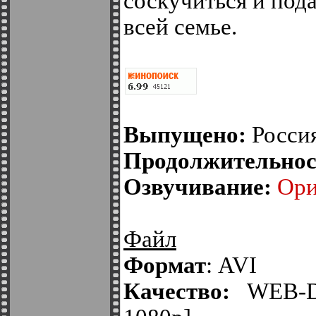
соскучиться и под
всей семье.
Выпущено:
Росси
Продолжительнос
Озвучивание:
Ори
Файл
Формат
: AVI
Качество:
WEB-