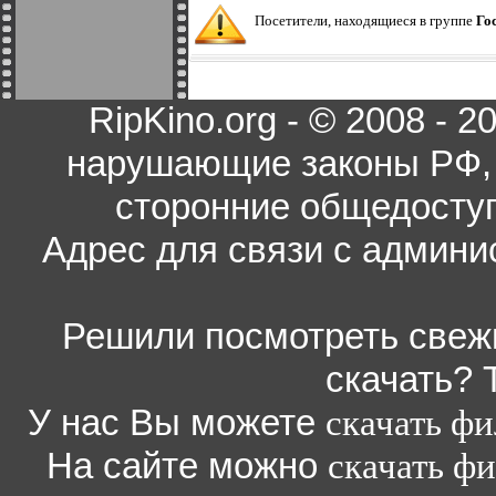
Посетители, находящиеся в группе
Го
RipKino.org - © 2008 - 
нарушающие законы РФ, 
сторонние общедоступ
Адрес для связи с админи
Решили посмотреть свежи
скачать? 
У нас Вы можете
скачать ф
На сайте можно
скачать ф