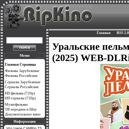
Главная
RSS 2.0
Уральские пельм
(2025) WEB-DLR
Меню
Главная Страница
Фильмы Зарубежные
Фильмы Российские
Сериалы Зарубежные
Сериалы Российские
HD фильмы (720p)
HD сериалы (720p)
Мультфильмы
ТВ передачи и Шоу
Документальное кино
Информация
Что такое CAMRip,TS,