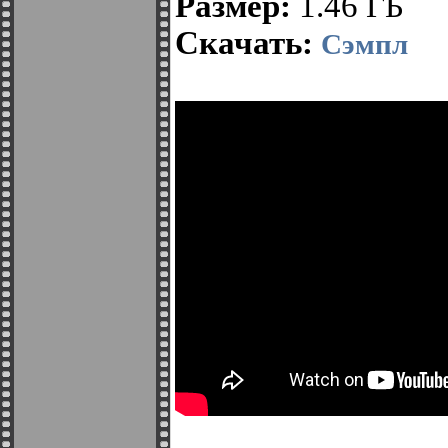
Размер:
1.46 ГБ
Скачать:
Сэмпл