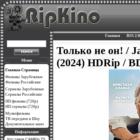
Главная
RSS 2.0
Только не он! / J
(2024) HDRip / B
Меню
Главная Страница
Фильмы Зарубежные
Фильмы Российские
Сериалы Зарубежные
Сериалы Российские
HD фильмы (720p)
HD сериалы (720p)
Мультфильмы
ТВ передачи и Шоу
Документальное кино
Информация
Что такое CAMRip,TS,