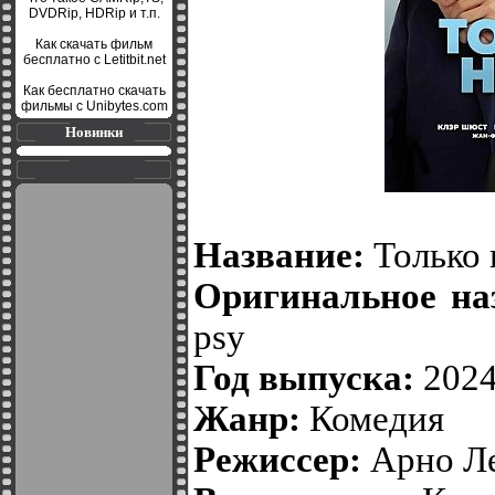
DVDRip, HDRip и т.п.
Как скачать фильм
бесплатно с Letitbit.net
Как бесплатно скачать
фильмы с Unibytes.com
Новинки
Название:
Только 
Оригинальное на
psy
Год выпуска:
202
Жанр:
Комедия
Режиссер:
Арно Л