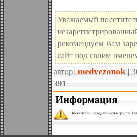
Уважаемый посетитель
незарегистрированный
рекомендуем Вам заре
сайт под своим имене
medvezonok
автор:
|
3
391
Информация
Посетители, находящиеся в группе
Го