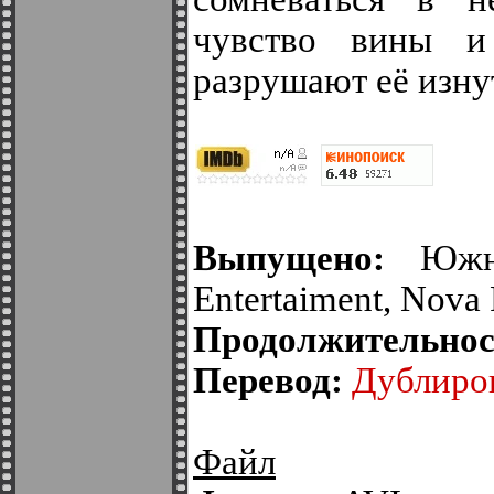
чувство вины и
разрушают её изну
Выпущено:
Южна
Entertaiment, Nova 
Продолжительнос
Перевод:
Дублиро
Файл