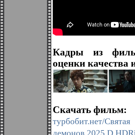
Кадры из филь
оценки качества 
Скачать фильм:
турбобит.нет/Св
демонов.2025.D.HDRi