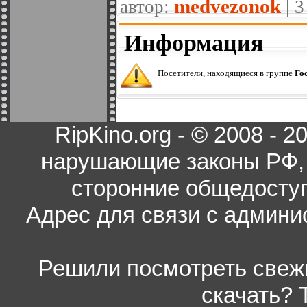
medvezonok
автор:
|
3
Информация
Посетители, находящиеся в группе
Го
RipKino.org - © 2008 - 
нарушающие законы РФ, 
сторонние общедоступ
Адрес для связи с админи
Решили посмотреть свежи
скачать? 