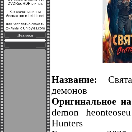
DVDRip, HDRip и т.п.
Как скачать фильм
бесплатно с Letitbit.net
Как бесплатно скачать
фильмы с Unibytes.com
Новинки
Название:
Свята
демонов
Оригинальное на
demon heonteose
Hunters