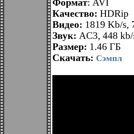
Формат
: AVI
Качество:
HDRip
Видео:
1819 Kb/s,
Звук:
AC3, 448 kb/s
Размер:
1.46 ГБ
Скачать:
Сэмпл