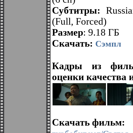
Субтитры:
Russian
(Full, Forced)
Размер
: 9.18 ГБ
Скачать:
Сэмпл
Кадры из филь
оценки качества 
Скачать фильм: