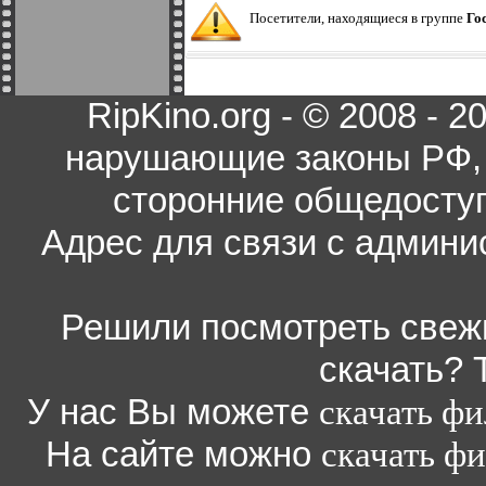
Посетители, находящиеся в группе
Го
RipKino.org - © 2008 - 
нарушающие законы РФ, 
сторонние общедоступ
Адрес для связи с админи
Решили посмотреть свежи
скачать? 
У нас Вы можете
скачать ф
На сайте можно
скачать ф