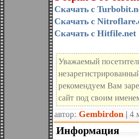
Скачать с Turbobit.n
Скачать с Nitroflare
Скачать с Hitfile.net
Уважаемый посетитель
незарегистрированный
рекомендуем Вам заре
сайт под своим имене
Gembirdon
автор:
|
4 
Информация