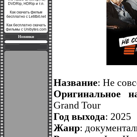
DVDRip, HDRip и т.п.
Как скачать фильм
бесплатно с Letitbit.net
Как бесплатно скачать
фильмы с Unibytes.com
Новинки
Название
: Не сов
Оригинальное на
Grand Tour
Год выхода
: 2025
Жанр
: документа