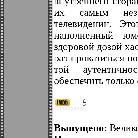
внутреннего сгора
их самым нез
телевидении. Это
наполненный юм
здоровой дозой ха
раз прокатиться п
той аутентично
обеспечить только 
Выпущено
: Велик