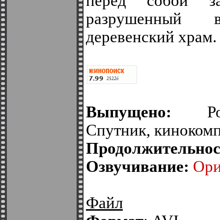
перед собой за
разрушенный 
деревенский храм.
Выпущено:
Росс
Спутник, кинокомп
Продолжительнос
Озвучивание:
Ори
Файл