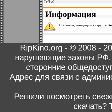
542
Информация
Посетители, находящиеся в группе
Го
RipKino.org - © 2008 - 
нарушающие законы РФ, 
сторонние общедоступ
Адрес для связи с админи
Решили посмотреть свежи
скачать? 