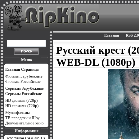
Главная
RSS 2.0
Русский крест (
WEB-DL (1080p)
Меню
Главная Страница
Фильмы Зарубежные
Фильмы Российские
Сериалы Зарубежные
Сериалы Российские
HD фильмы (720p)
HD сериалы (720p)
Мультфильмы
ТВ передачи и Шоу
Документальное кино
Информация
Что такое CAMRip,TS,