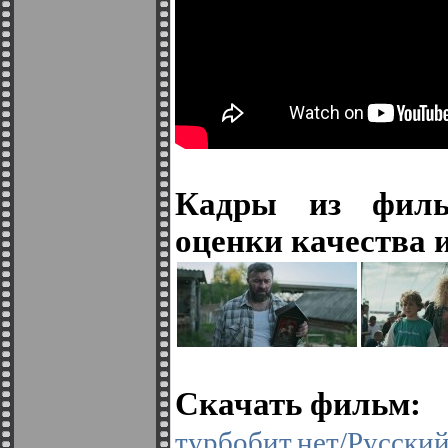
Кадры из филь
оценки качества 
Скачать фильм:
турбобит.нет/Рус