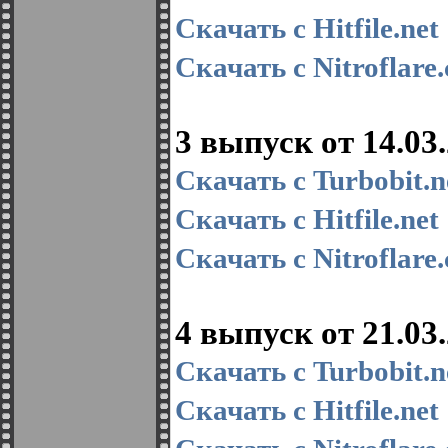
Скачать с Hitfile.net
Скачать с Nitroflare
3 выпуск от 14.03
Скачать с Turbobit.n
Скачать с Hitfile.net
Скачать с Nitroflare
4 выпуск от 21.03
Скачать с Turbobit.n
Скачать с Hitfile.net