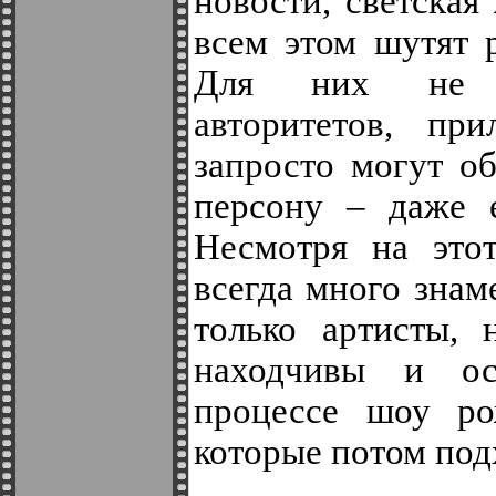
новости, светская
всем этом шутят 
Для них не с
авторитетов, пр
запросто могут о
персону – даже е
Несмотря на это
всегда много знам
только артисты, 
находчивы и о
процессе шоу ро
которые потом под