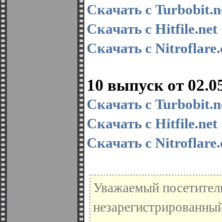
Скачать с Turbobit.n
Скачать с Hitfile.net
Скачать с Nitroflare
10 выпуск от 02.0
Скачать с Turbobit.n
Скачать с Hitfile.net
Скачать с Nitroflare
Уважаемый посетитель
незарегистрированный