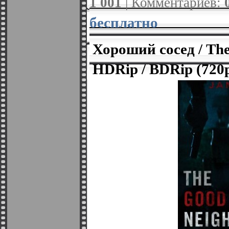
1 001
| Комментариев:
бесплатно
Хороший сосед / The
HDRip / BDRip (720