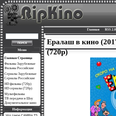
Главная
RSS 2.0
Ералаш в кино (20
(720p)
Меню
Главная Страница
Фильмы Зарубежные
Фильмы Российские
Сериалы Зарубежные
Сериалы Российские
HD фильмы (720p)
HD сериалы (720p)
Мультфильмы
ТВ передачи и Шоу
Документальное кино
Информация
Что такое CAMRip,TS,