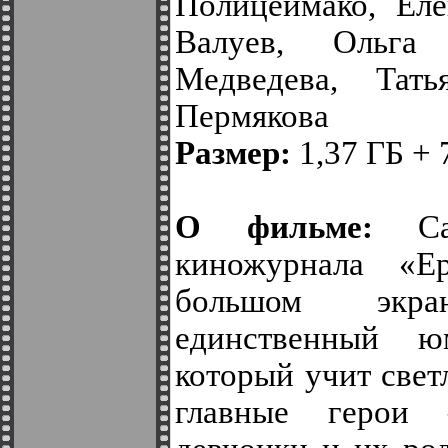
Полицеймако, Еле
Валуев, Ольга 
Медведева, Тать
Пермякова
Размер:
1,37 ГБ + 
О фильме:
Сам
киножурнала «
большом экр
единственный юм
который учит свет
главные герои