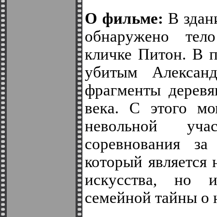
О фильме:
В здан
обнаружено тело
кличке Питон. В 
убитым Александ
фрагменты деревя
века. С этого мо
невольной учас
соревнования за 
который является 
искусства, но 
семейной тайны о 