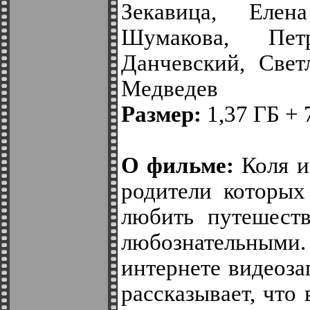
Зекавица, Елен
Шумакова, Пет
Данчевский, Свет
Медведев
Размер:
1,37 ГБ + 
О фильме:
Коля и
родители которых
любить путешеств
любознательным
интернете видеоза
рассказывает, что