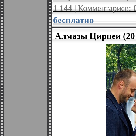
1 144
| Комментариев:
бесплатно
Алмазы Цирцеи (20