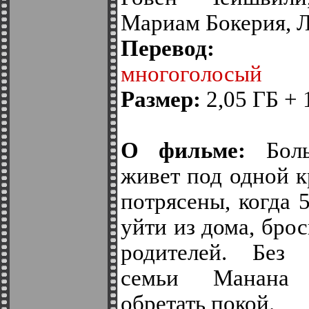
Мариам Бокерия, 
Перево
многоголосый
Размер:
2,05 ГБ + 
О фильме:
Боль
живет под одной 
потрясены, когда 
уйти из дома, бро
родителей. Без 
семьи Манана 
обретать покой.