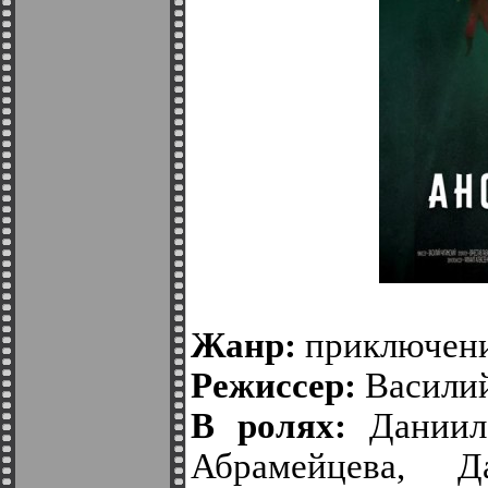
Жанр:
приключени
Режиссер:
Васили
В ролях:
Даниил 
Абрамейцева, 