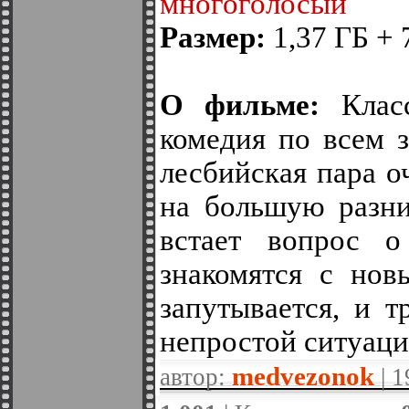
многоголосый
Размер:
1,37 ГБ + 
О фильме:
Класс
комедия по всем 
лесбийская пара о
на большую разни
встает вопрос о
знакомятся с нов
запутывается, и т
непростой ситуаци
medvezonok
автор:
| 1