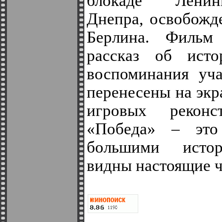
блокаде Ленин
Днепра, освобожд
Берлина. Фильм 
рассказ об ист
воспоминания уча
перенесены на эк
игровых реконс
«Победа» – это
большими истор
видны настоящие ч