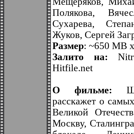
Мещеряков, Михаи
Полякова, Вяче
Сухарева, Степа
Жуков, Сергей Заг
Размер
: ~650 MB x
Залито на:
Nit
Hitfile.net
О фильме:
Ш
расскажет о самы
Великой Отечеств
Москву, Сталингра