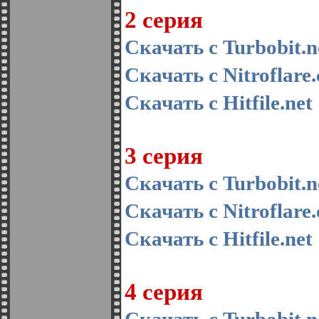
2 серия
Скачать с Turbobit.n
Скачать с Nitroflare
Скачать с Hitfile.net
3 серия
Скачать с Turbobit.n
Скачать с Nitroflare
Скачать с Hitfile.net
4 серия