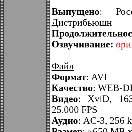
Выпущено
: Рос
Дистрибьюшн
Продолжительнос
Озвучивание:
ори
Файл
Формат
: AVI
Качество
: WEB-D
Видео
: XviD, 163
25.000 FPS
Аудио
: AC-3, 256 k
Размер
: ~650 MB x