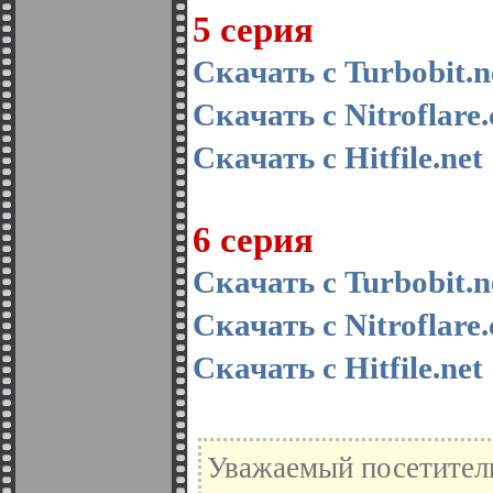
5 серия
Скачать с Turbobit.n
Скачать с Nitroflare
Скачать с Hitfile.net
6 серия
Скачать с Turbobit.n
Скачать с Nitroflare
Скачать с Hitfile.net
Уважаемый посетитель