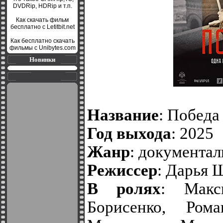
DVDRip, HDRip и т.п.
Как скачать фильм
бесплатно с Letitbit.net
Как бесплатно скачать
фильмы с Unibytes.com
Новинки
Название
: Победа
Год выхода
: 2025
Жанр
: документа
Режиссер
: Дарья 
В ролях
: Макс
Борисенко, Ром