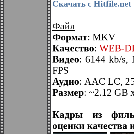
Скачать с Hitfile.net
Файл
Формат
: MKV
Качество
:
WEB-DL
Видео
: 6144 kb/s,
FPS
Аудио
: AAC LC, 25
Размер
: ~2.12 GB 
Кадры из филь
оценки качества 