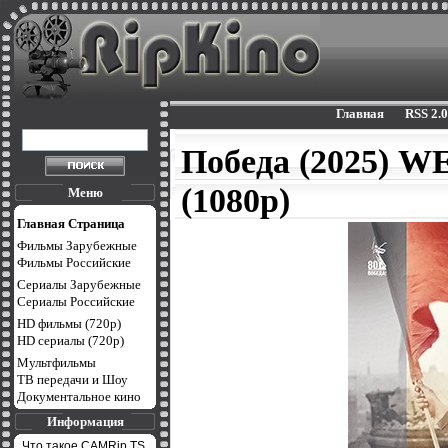
Главная
RSS 2.0
Победа (2025) 
(1080p)
Меню
Главная Страница
Фильмы Зарубежные
Фильмы Российские
Сериалы Зарубежные
Сериалы Российские
HD фильмы (720p)
HD сериалы (720p)
Мультфильмы
ТВ передачи и Шоу
Документальное кино
Информация
Что такое CAMRip,TS,