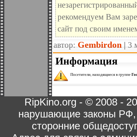
незарегистрированный
рекомендуем Вам заре
сайт под своим имене
Gembirdon
автор:
|
3 
Информация
Посетители, находящиеся в группе
Го
RipKino.org - © 2008 - 
нарушающие законы РФ, 
сторонние общедоступ